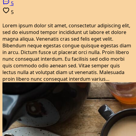
5
5
Lorem ipsum dolor sit amet, consectetur adipiscing elit,
sed do eiusmod tempor incididunt ut labore et dolore
magna aliqua. Venenatis cras sed felis eget velit.
Bibendum neque egestas congue quisque egestas diam
in arcu. Dictum fusce ut placerat orci nulla. Proin libero
nunc consequat interdum. Eu facilisis sed odio morbi
quis commodo odio aenean sed. Vitae semper quis
lectus nulla at volutpat diam ut venenatis. Malesuada
proin libero nunc consequat interdum varius…