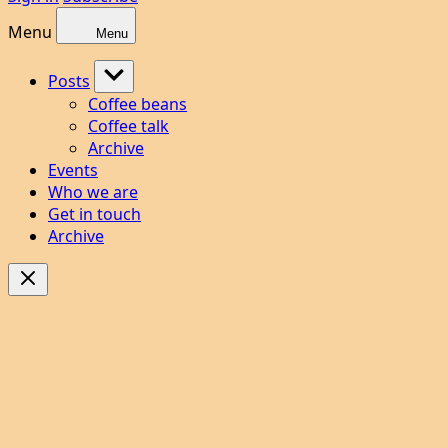
Menu
Menu
Posts
Coffee beans
Coffee talk
Archive
Events
Who we are
Get in touch
Archive