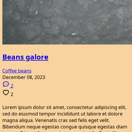
Beans galore
Coffee beans
December 08, 2023
2
2
Lorem ipsum dolor sit amet, consectetur adipiscing elit,
sed do eiusmod tempor incididunt ut labore et dolore
magna aliqua. Venenatis cras sed felis eget velit.
Bibendum neque egestas congue quisque egestas diam