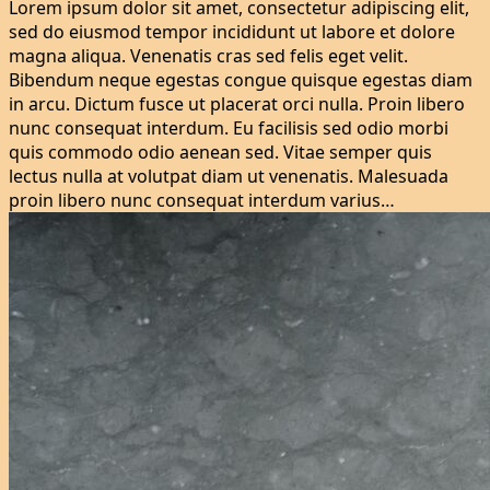
Lorem ipsum dolor sit amet, consectetur adipiscing elit,
sed do eiusmod tempor incididunt ut labore et dolore
magna aliqua. Venenatis cras sed felis eget velit.
Bibendum neque egestas congue quisque egestas diam
in arcu. Dictum fusce ut placerat orci nulla. Proin libero
nunc consequat interdum. Eu facilisis sed odio morbi
quis commodo odio aenean sed. Vitae semper quis
lectus nulla at volutpat diam ut venenatis. Malesuada
proin libero nunc consequat interdum varius…