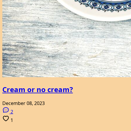
Cream or no cream?
December 08, 2023
2
1