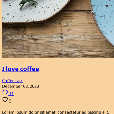
I love coffee
Coffee talk
December 08, 2023
11
5
Lorem ipsum dolor sit amet, consectetur adipiscing elit,