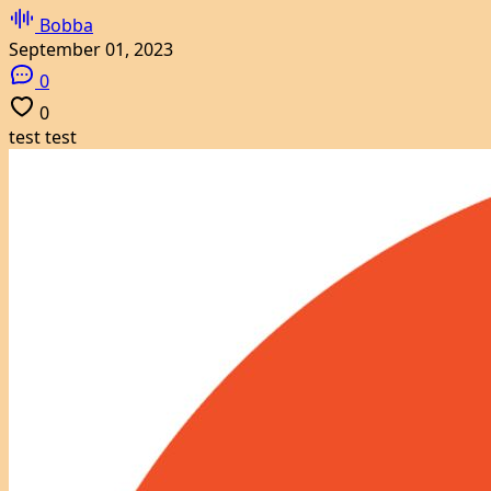
Bobba
September 01, 2023
0
0
test test