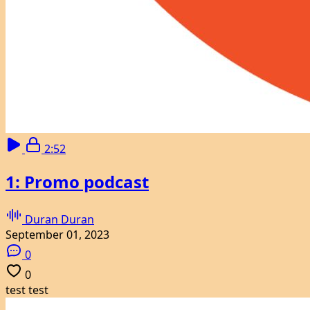
2:52
1: Promo podcast
Duran Duran
September 01, 2023
0
0
test test