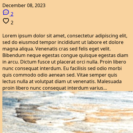
December 08, 2023
2
2
Lorem ipsum dolor sit amet, consectetur adipiscing elit,
sed do eiusmod tempor incididunt ut labore et dolore
magna aliqua. Venenatis cras sed felis eget velit.
Bibendum neque egestas congue quisque egestas diam
in arcu. Dictum fusce ut placerat orci nulla. Proin libero
nunc consequat interdum. Eu facilisis sed odio morbi
quis commodo odio aenean sed. Vitae semper quis
lectus nulla at volutpat diam ut venenatis. Malesuada
proin libero nunc consequat interdum varius…