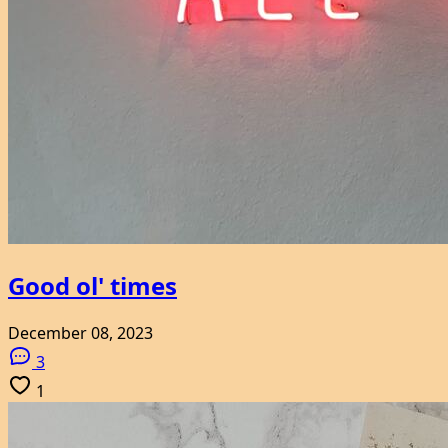
Good ol' times
December 08, 2023
3
1